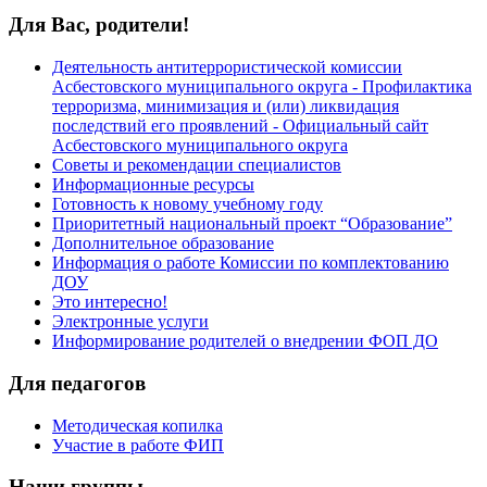
Для Вас, родители!
Деятельность антитеррористической комиссии
Асбестовского муниципального округа - Профилактика
терроризма, минимизация и (или) ликвидация
последствий его проявлений - Официальный сайт
Асбестовского муниципального округа
Советы и рекомендации специалистов
Информационные ресурсы
Готовность к новому учебному году
Приоритетный национальный проект “Образование”
Дополнительное образование
Информация о работе Комиссии по комплектованию
ДОУ
Это интересно!
Электронные услуги
Информирование родителей о внедрении ФОП ДО
Для педагогов
Методическая копилка
Участие в работе ФИП
Наши группы