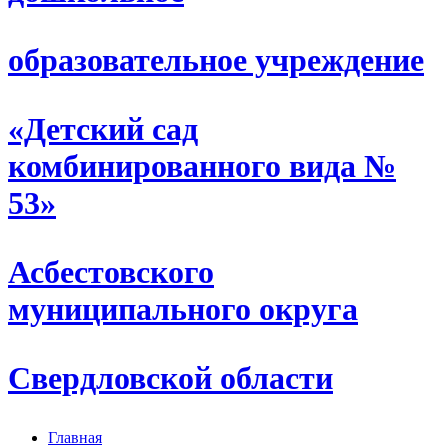
образовательное учреждение
«Детский сад
комбинированного вида №
53»
Асбестовского
муниципального округа
Свердловской области
Главная