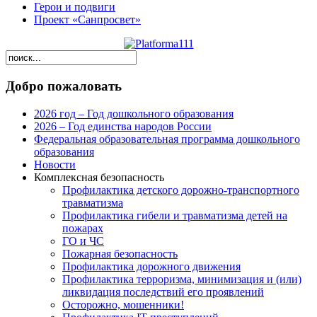
Герои и подвиги
Проект «Санпросвет»
Добро пожаловать
2026 год – Год дошкольного образования
2026 – Год единства народов России
Федеральная образовательная программа дошкольного
образования
Новости
Комплексная безопасность
Профилактика детского дорожно-транспортного
травматизма
Профилактика гибели и травматизма детей на
пожарах
ГО и ЧС
Пожарная безопасность
Профилактика дорожного движения
Профилактика терроризма, минимизация и (или)
ликвидация последствий его проявлений
Осторожно, мошенники!