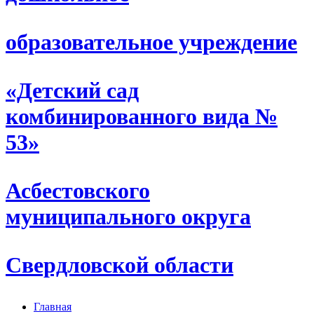
образовательное учреждение
«Детский сад
комбинированного вида №
53»
Асбестовского
муниципального округа
Свердловской области
Главная