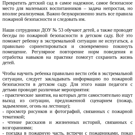
Превратить детский сад в самое надежное, самое безопасное
место для маленьких воспитанников – задача непростая, но
вполне реализуемая. Важно безукоризненно знать все правила
пожарной безопасности и следовать им.
Наши сотрудники ДОУ № 53 обучают детей, а также проводят
беседы по пожарной безопасности в детском саду. Всё это
поможет ребенку в экстремальной ситуации не испугаться, а
правильно сориентироваться и своевременно покинуть
помещение. Регулярное повторение норм поведения и
отработка навыков на практике помогут сохранить жизнь
детей.
Чтобы научить ребенка правильно вести себя в экстремальной
ситуации, следует закладывать информацию по пожарной
безопасности в детском саду. Для этого наши педагоги с
детьми проводят различные мероприятия:
- практические занятия, на которых дети самостоятельно ищут
выход из ситуации, предложенной сценарием (пожар,
задымление, огонь на лестнице);
- просмотр рисунков и фотографий, связанных с пожарной
тематикой;
- чтение рассказов и жизненных историй, связанных с
возгораниями;
- поездка в пожарную часть, встречи с пожарниками, показ