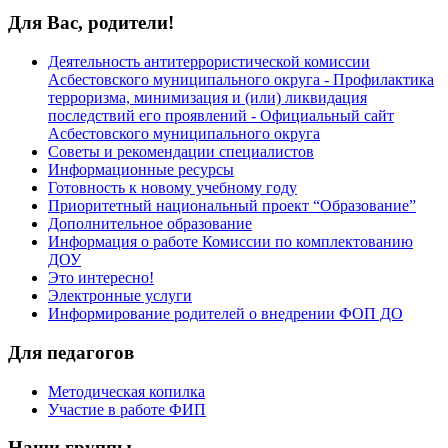
Для Вас, родители!
Деятельность антитеррористической комиссии
Асбестовского муниципального округа - Профилактика
терроризма, минимизация и (или) ликвидация
последствий его проявлений - Официальный сайт
Асбестовского муниципального округа
Советы и рекомендации специалистов
Информационные ресурсы
Готовность к новому учебному году
Приоритетный национальный проект “Образование”
Дополнительное образование
Информация о работе Комиссии по комплектованию
ДОУ
Это интересно!
Электронные услуги
Информирование родителей о внедрении ФОП ДО
Для педагогов
Методическая копилка
Участие в работе ФИП
Наши группы