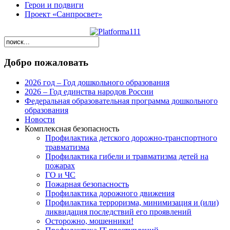
Герои и подвиги
Проект «Санпросвет»
Добро пожаловать
2026 год – Год дошкольного образования
2026 – Год единства народов России
Федеральная образовательная программа дошкольного
образования
Новости
Комплексная безопасность
Профилактика детского дорожно-транспортного
травматизма
Профилактика гибели и травматизма детей на
пожарах
ГО и ЧС
Пожарная безопасность
Профилактика дорожного движения
Профилактика терроризма, минимизация и (или)
ликвидация последствий его проявлений
Осторожно, мошенники!