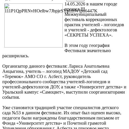
14.05.2026 в нашем городе
прошел III
Межмуниципальный
фестиваль коррекционных
практик учителей - логопедов
и учителей - дефектологов
«СЕКРЕТЫ УСПЕХА».
В этом году география
Фестиваля значительно
расширилась.
Организатор данного фестиваля: Лариса Анатольевна
Анцыгина, учитель – логопед МАДОУ «Детский сад
«Теремок» АМО СО г. Асбест, руководитель
профессионального сообщества учителей-логопедов и
учителей-дефектологов ДОУ, а также «Университет детства» и
Уральский кампус «Самоцвет», выступили соорганизаторами
события.
Уже становится традицией участие специалистов детского
сада №53 в данном фестивале. Их опыт был оценен высоко,
педагоги были награждены благодарственным письмом от
Фонда «Университет детства» и Почетной грамотой
Управления образования г. Асбеста за призовое место.