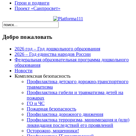
Герои и подвиги
Проект «Санпросвет»
Добро пожаловать
2026 год – Год дошкольного образования
2026 – Год единства народов России
Федеральная образовательная программа дошкольного
образования
Новости
Комплексная безопасность
Профилактика детского дорожно-транспортного
травматизма
Профилактика гибели и травматизма детей на
пожарах
ГО и ЧС
Пожарная безопасность
Профилактика дорожного движения
Профилактика терроризма, минимизация и (или)
ликвидация последствий его проявлений
Осторожно, мошенники!