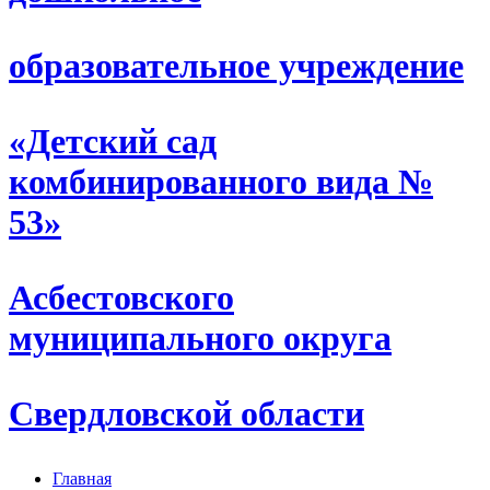
образовательное учреждение
«Детский сад
комбинированного вида №
53»
Асбестовского
муниципального округа
Свердловской области
Главная