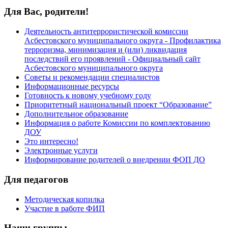
Для Вас, родители!
Деятельность антитеррористической комиссии
Асбестовского муниципального округа - Профилактика
терроризма, минимизация и (или) ликвидация
последствий его проявлений - Официальный сайт
Асбестовского муниципального округа
Советы и рекомендации специалистов
Информационные ресурсы
Готовность к новому учебному году
Приоритетный национальный проект “Образование”
Дополнительное образование
Информация о работе Комиссии по комплектованию
ДОУ
Это интересно!
Электронные услуги
Информирование родителей о внедрении ФОП ДО
Для педагогов
Методическая копилка
Участие в работе ФИП
Наши группы