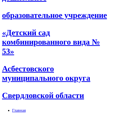
образовательное учреждение
«Детский сад
комбинированного вида №
53»
Асбестовского
муниципального округа
Свердловской области
Главная