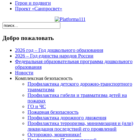
Герои и подвиги
Проект «Санпросвет»
Добро пожаловать
2026 год – Год дошкольного образования
2026 – Год единства народов России
Федеральная образовательная программа дошкольного
образования
Новости
Комплексная безопасность
Профилактика детского дорожно-транспортного
травматизма
Профилактика гибели и травматизма детей на
пожарах
ГО и ЧС
Пожарная безопасность
Профилактика дорожного движения
Профилактика терроризма, минимизация и (или)
ликвидация последствий его проявлений
Осторожно, мошенники!