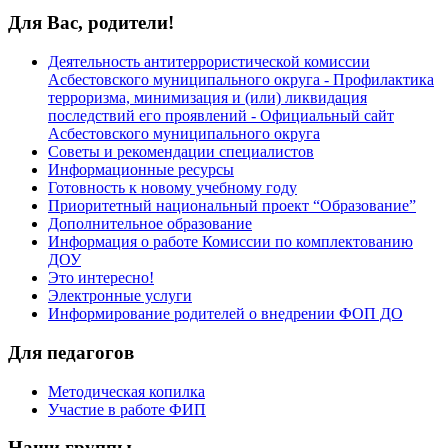
Для Вас, родители!
Деятельность антитеррористической комиссии
Асбестовского муниципального округа - Профилактика
терроризма, минимизация и (или) ликвидация
последствий его проявлений - Официальный сайт
Асбестовского муниципального округа
Советы и рекомендации специалистов
Информационные ресурсы
Готовность к новому учебному году
Приоритетный национальный проект “Образование”
Дополнительное образование
Информация о работе Комиссии по комплектованию
ДОУ
Это интересно!
Электронные услуги
Информирование родителей о внедрении ФОП ДО
Для педагогов
Методическая копилка
Участие в работе ФИП
Наши группы