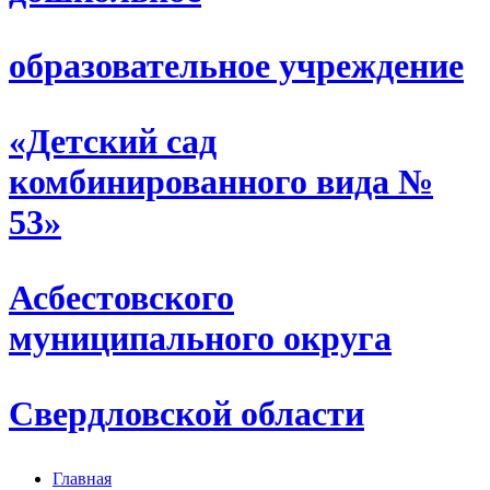
образовательное учреждение
«Детский сад
комбинированного вида №
53»
Асбестовского
муниципального округа
Свердловской области
Главная