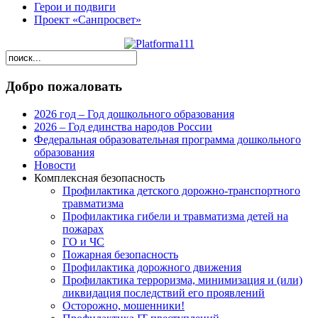
Герои и подвиги
Проект «Санпросвет»
Добро пожаловать
2026 год – Год дошкольного образования
2026 – Год единства народов России
Федеральная образовательная программа дошкольного
образования
Новости
Комплексная безопасность
Профилактика детского дорожно-транспортного
травматизма
Профилактика гибели и травматизма детей на
пожарах
ГО и ЧС
Пожарная безопасность
Профилактика дорожного движения
Профилактика терроризма, минимизация и (или)
ликвидация последствий его проявлений
Осторожно, мошенники!