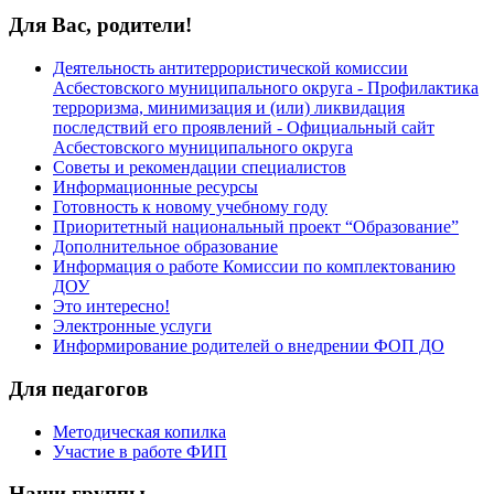
Для Вас, родители!
Деятельность антитеррористической комиссии
Асбестовского муниципального округа - Профилактика
терроризма, минимизация и (или) ликвидация
последствий его проявлений - Официальный сайт
Асбестовского муниципального округа
Советы и рекомендации специалистов
Информационные ресурсы
Готовность к новому учебному году
Приоритетный национальный проект “Образование”
Дополнительное образование
Информация о работе Комиссии по комплектованию
ДОУ
Это интересно!
Электронные услуги
Информирование родителей о внедрении ФОП ДО
Для педагогов
Методическая копилка
Участие в работе ФИП
Наши группы